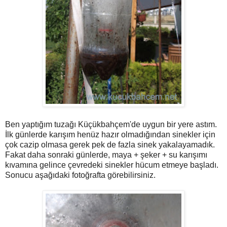
Ben yaptığım tuzağı Küçükbahçem'de uygun bir yere astım.
İlk günlerde karışım henüz hazır olmadığından sinekler için
çok cazip olmasa gerek pek de fazla sinek yakalayamadık.
Fakat daha sonraki günlerde, maya + şeker + su karışımı
kıvamına gelince çevredeki sinekler hücum etmeye başladı.
Sonucu aşağıdaki fotoğrafta görebilirsiniz.