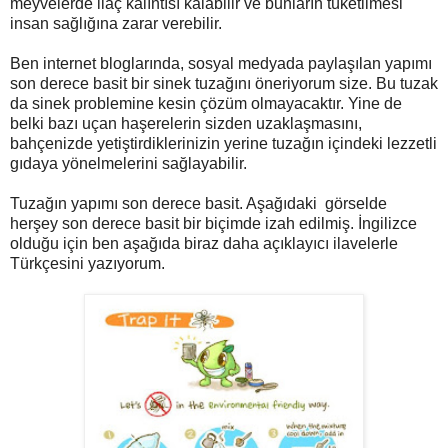
meyvelerde ilaç kalıntısı kalabilir ve bunların tüketilmesi
insan sağlığına zarar verebilir.
Ben internet bloglarında, sosyal medyada paylaşılan yapımı
son derece basit bir sinek tuzağını öneriyorum size. Bu tuzak
da sinek problemine kesin çözüm olmayacaktır. Yine de
belki bazı uçan haşerelerin sizden uzaklaşmasını,
bahçenizde yetiştirdiklerinizin yerine tuzağın içindeki lezzetli
gıdaya yönelmelerini sağlayabilir.
Tuzağın yapımı son derece basit. Aşağıdaki görselde
herşey son derece basit bir biçimde izah edilmiş. İngilizce
olduğu için ben aşağıda biraz daha açıklayıcı ilavelerle
Türkçesini yazıyorum.