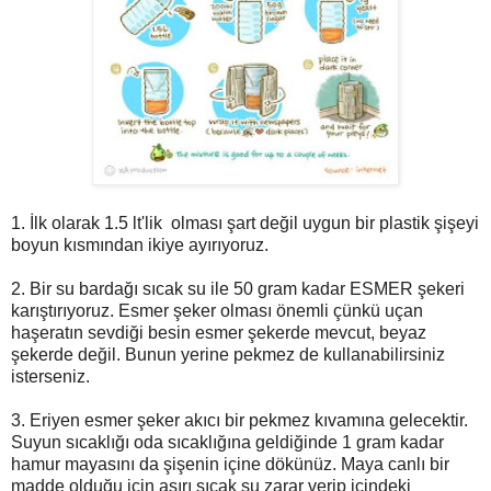
1. İlk olarak 1.5 lt'lik olması şart değil uygun bir plastik şişeyi
boyun kısmından ikiye ayırıyoruz.
2. Bir su bardağı sıcak su ile 50 gram kadar ESMER şekeri
karıştırıyoruz. Esmer şeker olması önemli çünkü uçan
haşeratın sevdiği besin esmer şekerde mevcut, beyaz
şekerde değil. Bunun yerine pekmez de kullanabilirsiniz
isterseniz.
3. Eriyen esmer şeker akıcı bir pekmez kıvamına gelecektir.
Suyun sıcaklığı oda sıcaklığına geldiğinde 1 gram kadar
hamur mayasını da şişenin içine dökünüz. Maya canlı bir
madde olduğu için aşırı sıcak su zarar verip içindeki