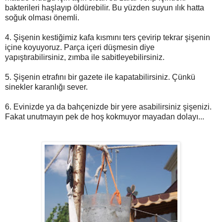
bakterileri haşlayıp öldürebilir. Bu yüzden suyun ılık hatta
soğuk olması önemli.
4. Şişenin kestiğimiz kafa kısmını ters çevirip tekrar şişenin
içine koyuyoruz. Parça içeri düşmesin diye
yapıştırabilirsiniz, zımba ile sabitleyebilirsiniz.
5. Şişenin etrafını bir gazete ile kapatabilirsiniz. Çünkü
sinekler karanlığı sever.
6. Evinizde ya da bahçenizde bir yere asabilirsiniz şişenizi.
Fakat unutmayın pek de hoş kokmuyor mayadan dolayı...