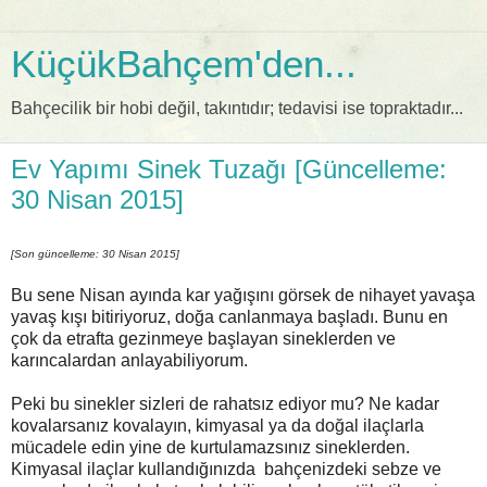
KüçükBahçem'den...
Bahçecilik bir hobi değil, takıntıdır; tedavisi ise topraktadır...
Ev Yapımı Sinek Tuzağı [Güncelleme:
30 Nisan 2015]
[Son güncelleme: 30 Nisan 2015]
Bu sene Nisan ayında kar yağışını görsek de nihayet yavaşa
yavaş kışı bitiriyoruz, doğa canlanmaya başladı. Bunu en
çok da etrafta gezinmeye başlayan sineklerden ve
karıncalardan anlayabiliyorum.
Peki bu sinekler sizleri de rahatsız ediyor mu? Ne kadar
kovalarsanız kovalayın, kimyasal ya da doğal ilaçlarla
mücadele edin yine de kurtulamazsınız sineklerden.
Kimyasal ilaçlar kullandığınızda bahçenizdeki sebze ve