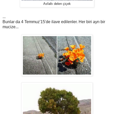
Asfaltı delen çiçek
...
Bunlar da 4 Temmuz'15'de ilave edilenler. Her biri ayrı bir
mucize...