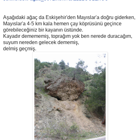
Aşağıdaki ağaç da Eskişehir'den Mayıslar'a doğru giderken,
Mayıslar'a 4-5 km kala hemen çay köprüsünü geçince
görebileceğiniz bir kayanın üstünde.
Kayadır demememiş, toprağım yok ben nerede duracağım,
suyum nereden gelecek dememiş,
delmiş geçmiş.