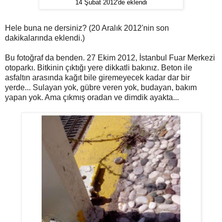
14 Şubat 2012'de eklendi
Hele buna ne dersiniz? (20 Aralık 2012'nin son
dakikalarında eklendi.)
Bu fotoğraf da benden. 27 Ekim 2012, İstanbul Fuar Merkezi
otoparkı. Bitkinin çıktığı yere dikkatli bakınız. Beton ile
asfaltın arasında kağıt bile giremeyecek kadar dar bir
yerde... Sulayan yok, gübre veren yok, budayan, bakım
yapan yok. Ama çıkmış oradan ve dimdik ayakta...