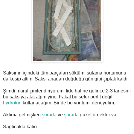
Saksının içindeki tüm parçaları söktüm, sulama hortumunu
da kesip attım. Saksı anadan doğduğu gün gibi çıplak kaldı.
Şimdi marul çimlendiriyorum, fide haline gelince 2-3 tanesini
bu saksıya alacağım yine. Fakat bu sefer perlit değil
hydroton
kullanacağım. Bir de bu yöntemi deneyelim.
Aklıma gelmişken
şurada
ve
şurada
güzel örnekler var.
Sağlıcakla kalın.