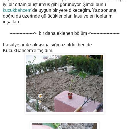
iyi bir ortam oluşturmuş gibi görünüyor. Şimdi bunu
kucukbahcem
'de uygun bir yere dikeceğim. Yaz sonuna
doğru da üzerinde gülücükler olan fasulyeleri toplarım
inşallah.
-----------------> bir daha eklenen bölüm <--------------------
Fasulye artık saksısına sığmaz oldu, ben de
KucukBahcem'e taşıdım.