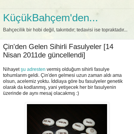
KüçükBahçem'den...
Bahçecilik bir hobi değil, takıntıdır; tedavisi ise topraktadır...
Çin'den Gelen Sihirli Fasulyeler [14
Nisan 2011de güncellendi]
Nihayet
şu adresten
vermiş olduğum sihirli fasulye
tohumlarım geldi. Çin'den gelmesi uzun zaman aldı ama
olsun, acelemiz yoktu. İddiaya göre bu fasulyeler genetik
olarak da kodlanmış, yani yetişecek her bir fasulyenin
üzerinde de aynı mesaj olacakmış :)