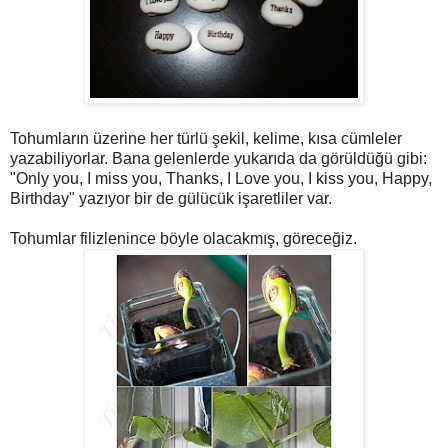
Tohumların üzerine her türlü şekil, kelime, kısa cümleler
yazabiliyorlar. Bana gelenlerde yukarıda da görüldüğü gibi:
"Only you, I miss you, Thanks, I Love you, I kiss you, Happy,
Birthday" yazıyor bir de gülücük işaretliler var.
Tohumlar filizlenince böyle olacakmış, göreceğiz.