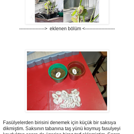
-----------------> eklenen bölüm <--------------------
Fasülyelerden birisini denemek için küçük bir saksıya
dikmiştim. Saksının tabanına taş yünü koymuş fasulyeyi