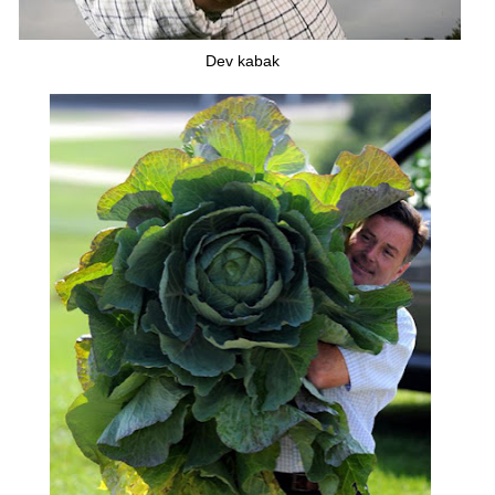
Dev kabak