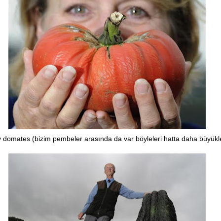
domates (bizim pembeler arasında da var böyleleri hatta daha büyükle