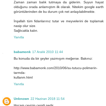
Zaman zaman balık tutmaya da giderim. Suyun hayat
olduğunu orada anlamıştım ilk olarak. Nitekim google earth
görüntülerinden de bu durum çok net anlaşılabilmekte.
İnşallah tüm fidanlarınız tutar ve meyvelerini de toplamak
nasip olur size.
Sağlıcakla kalın.
Yanıtla
babamonk
17 Aralık 2010 11:44
Bu konuda da bir şeyler yazmışım meğerse. Bakınız:
http://www.babamonk.com/2010/06/su-tutucu-polimerin-
tarmda-
kullanm.html
Yanıtla
Unknown
22 Haziran 2018 11:54
Hocam cevizin çesidi nedir