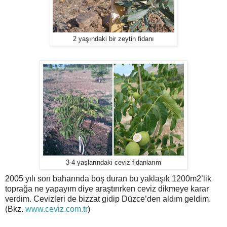
2 yaşındaki bir zeytin fidanı
3-4 yaşlarındaki ceviz fidanlarım
2005 yılı son baharında boş duran bu yaklaşık 1200m2’lik
toprağa ne yapayım diye araştırırken ceviz dikmeye karar
verdim. Cevizleri de bizzat gidip Düzce’den aldım geldim.
(Bkz.
www.ceviz.com.tr
)