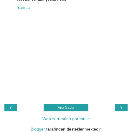
Yanıtla
‹
›
Ana Sayfa
Web sürümünü görüntüle
Blogger
tarafından desteklenmektedir.