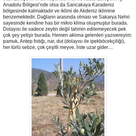
Anadolu Bölgesi’nde olsa da Sarıcakaya Karadeniz
bölgesinde kalmaktadır ve iklimi de Akdeniz iklimine
benzemektedir. Dağların arasında olması ve Sakarya Nehri
sayesinde kendine has bir mikro klima oluşmuştur burada.
Dolayısı ile sadece zeytin değil tahmin edilemeyecek pek
çok şey yetişir burada. Hemen aklıma gelenleri yazıvereyim:
pamuk, Antep fıstığı, nar, dut (dolayısı ile ipekböcekçiliği),
her türlü sebze, çok çeşitli meyve, liste uzar gider…